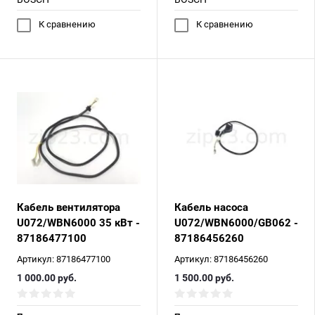
К сравнению
К сравнению
Кабель вентилятора
Кабель насоса
U072/WBN6000 35 кВт -
U072/WBN6000/GB062 -
87186477100
87186456260
Артикул:
87186477100
Артикул:
87186456260
1 000.00
руб.
1 500.00
руб.