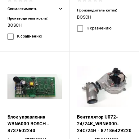
Совместимость
Производитель котла:
BOSCH
Производитель котла:
BOSCH
К сравнению
К сравнению
Блок управления
Вентилятор U072-
WBN6000 BOSCH -
24/24K_WBN6000-
8737602240
24C/24H - 87186429220