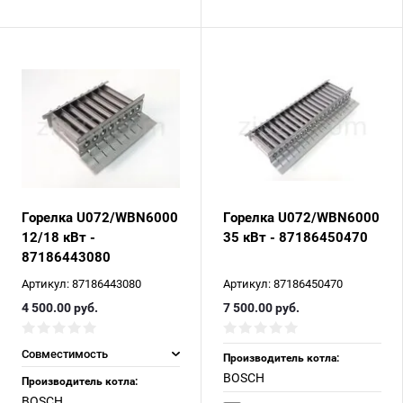
Горелка U072/WBN6000
Горелка U072/WBN6000
12/18 кВт -
35 кВт - 87186450470
87186443080
Артикул:
87186443080
Артикул:
87186450470
4 500.00
руб.
7 500.00
руб.
Совместимость
Производитель котла:
BOSCH
Производитель котла:
BOSCH