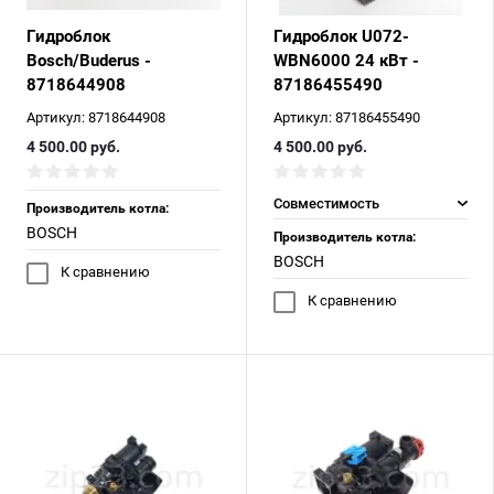
Гидроблок
Гидроблок U072-
Bosch/Buderus -
WBN6000 24 кВт -
8718644908
87186455490
Артикул:
8718644908
Артикул:
87186455490
4 500.00
руб.
4 500.00
руб.
Совместимость
Производитель котла:
BOSCH
Производитель котла:
BOSCH
К сравнению
К сравнению