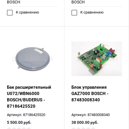
BOSCH
BOSCH
К сравнению
К сравнению
Бак расширительный
Блок управления
U072/WBN6000
GAZ7000 BOSCH -
BOSCH/BUDERUS -
87483008340
87186425520
Артикул:
87186425520
Артикул:
87483008340
5 500.00
руб.
38 000.00
руб.