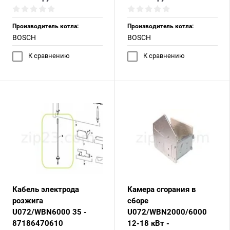
Производитель котла:
Производитель котла:
BOSCH
BOSCH
К сравнению
К сравнению
Кабель электрода
Камера сгорания в
розжига
сборе
U072/WBN6000 35 -
U072/WBN2000/6000
87186470610
12-18 кВт -