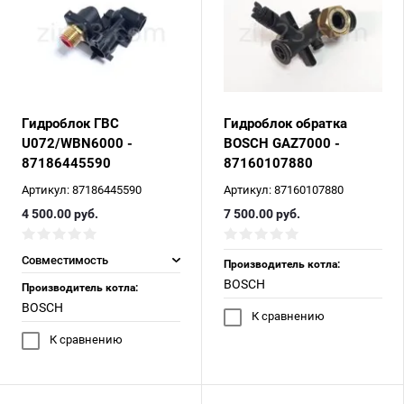
Гидроблок ГВС
Гидроблок обратка
U072/WBN6000 -
BOSCH GAZ7000 -
87186445590
87160107880
Артикул:
87186445590
Артикул:
87160107880
4 500.00
руб.
7 500.00
руб.
Совместимость
Производитель котла:
BOSCH
Производитель котла:
BOSCH
К сравнению
К сравнению