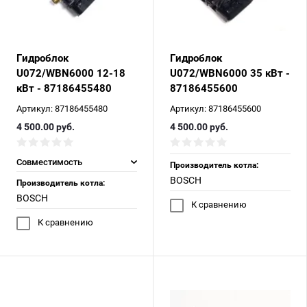
Гидроблок
Гидроблок
U072/WBN6000 12-18
U072/WBN6000 35 кВт -
кВт - 87186455480
87186455600
Артикул:
87186455480
Артикул:
87186455600
4 500.00
руб.
4 500.00
руб.
Совместимость
Производитель котла:
BOSCH
Производитель котла:
BOSCH
К сравнению
К сравнению