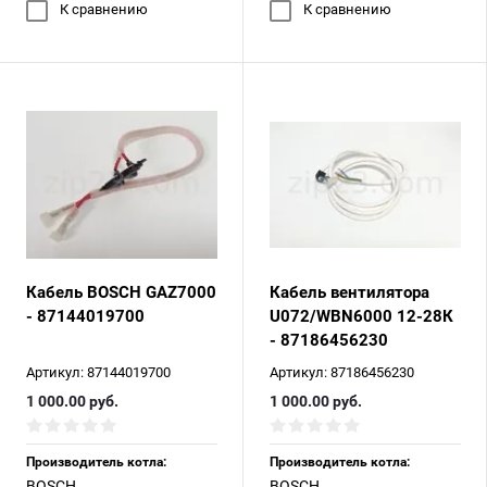
К сравнению
К сравнению
Кабель BOSCH GAZ7000
Кабель вентилятора
- 87144019700
U072/WBN6000 12-28К
- 87186456230
Артикул:
87144019700
Артикул:
87186456230
1 000.00
руб.
1 000.00
руб.
Производитель котла:
Производитель котла:
BOSCH
BOSCH