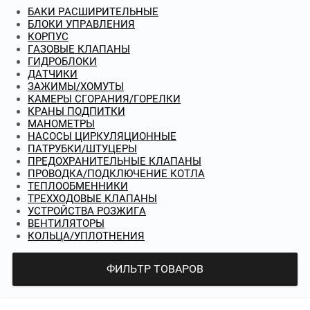
БАКИ РАСШИРИТЕЛЬНЫЕ
БЛОКИ УПРАВЛЕНИЯ
КОРПУС
ГАЗОВЫЕ КЛАПАНЫ
ГИДРОБЛОКИ
ДАТЧИКИ
ЗАЖИМЫ/ХОМУТЫ
КАМЕРЫ СГОРАНИЯ/ГОРЕЛКИ
КРАНЫ ПОДПИТКИ
МАНОМЕТРЫ
НАСОСЫ ЦИРКУЛЯЦИОННЫЕ
ПАТРУБКИ/ШТУЦЕРЫ
ПРЕДОХРАНИТЕЛЬНЫЕ КЛАПАНЫ
ПРОВОДКА/ПОДКЛЮЧЕНИЕ КОТЛА
ТЕПЛООБМЕННИКИ
ТРЕХХОДОВЫЕ КЛАПАНЫ
УСТРОЙСТВА РОЗЖИГА
ВЕНТИЛЯТОРЫ
КОЛЬЦА/УПЛОТНЕНИЯ
ФИЛЬТР ТОВАРОВ