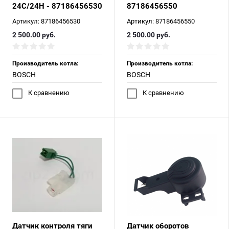
24C/24H - 87186456530
87186456550
Артикул:
87186456530
Артикул:
87186456550
2 500.00
руб.
2 500.00
руб.
Производитель котла:
Производитель котла:
BOSCH
BOSCH
К сравнению
К сравнению
Датчик контроля тяги
Датчик оборотов