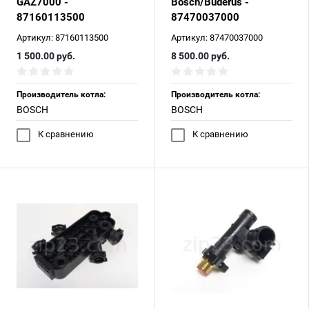
GAZ7000 -
Bosch/Buderus -
87160113500
87470037000
Артикул:
87160113500
Артикул:
87470037000
1 500.00
руб.
8 500.00
руб.
Производитель котла:
Производитель котла:
BOSCH
BOSCH
К сравнению
К сравнению