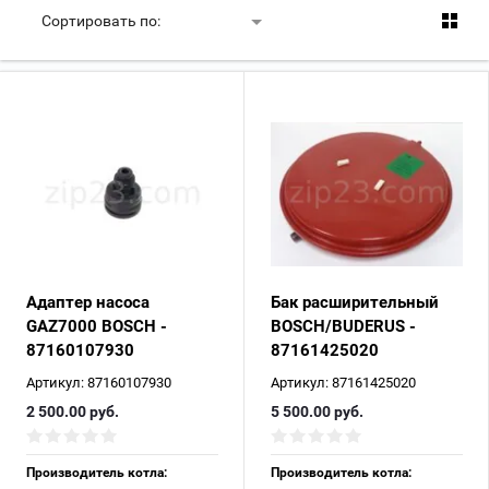
Сортировать по:
Адаптер насоса
Бак расширительный
GAZ7000 BOSCH -
BOSCH/BUDERUS -
87160107930
87161425020
Артикул:
87160107930
Артикул:
87161425020
2 500.00
руб.
5 500.00
руб.
Производитель котла:
Производитель котла: