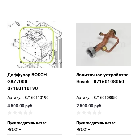
Диффузор BOSCH
Запиточное устройство
GAZ7000 -
Bosch - 87160108050
87160110190
Артикул:
87160110190
Артикул:
87160108050
4 500.00
руб.
2 500.00
руб.
Производитель котла:
Производитель котла:
BOSCH
BOSCH