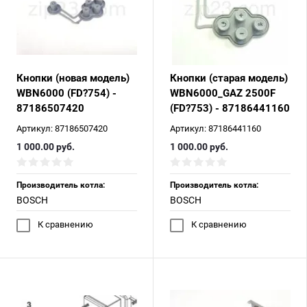
Кнопки (новая модель)
Кнопки (старая модель)
WBN6000 (FD?754) -
WBN6000_GAZ 2500F
87186507420
(FD?753) - 87186441160
Артикул:
87186507420
Артикул:
87186441160
1 000.00
руб.
1 000.00
руб.
Производитель котла:
Производитель котла:
BOSCH
BOSCH
К сравнению
К сравнению