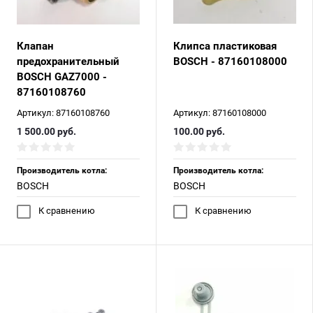
Клапан
Клипса пластиковая
предохранительный
BOSCH - 87160108000
BOSCH GAZ7000 -
87160108760
Артикул:
87160108760
Артикул:
87160108000
1 500.00
руб.
100.00
руб.
Производитель котла:
Производитель котла:
BOSCH
BOSCH
К сравнению
К сравнению