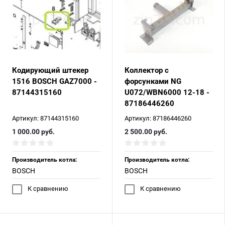
Кодирующий штекер
Коллектор с
1516 BOSCH GAZ7000 -
форсунками NG
87144315160
U072/WBN6000 12-18 -
87186446260
Артикул:
87144315160
Артикул:
87186446260
1 000.00
руб.
2 500.00
руб.
Производитель котла:
Производитель котла:
BOSCH
BOSCH
К сравнению
К сравнению