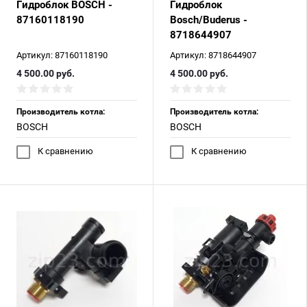
Гидроблок BOSCH -
Гидроблок
87160118190
Bosch/Buderus -
8718644907
Артикул:
87160118190
Артикул:
8718644907
4 500.00
руб.
4 500.00
руб.
Производитель котла:
Производитель котла:
BOSCH
BOSCH
К сравнению
К сравнению