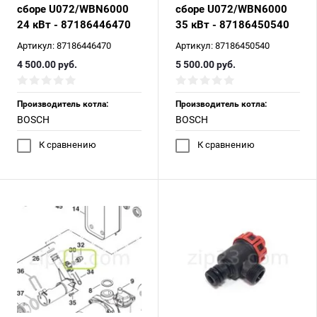
сборе U072/WBN6000
сборе U072/WBN6000
24 кВт - 87186446470
35 кВт - 87186450540
Артикул:
87186446470
Артикул:
87186450540
4 500.00
руб.
5 500.00
руб.
Производитель котла:
Производитель котла:
BOSCH
BOSCH
К сравнению
К сравнению