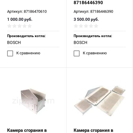
87186446390
Артикул:
87186470610
Артикул:
87186446390
1 000.00
руб.
3 500.00
руб.
Производитель котла:
Производитель котла:
BOSCH
BOSCH
К сравнению
К сравнению
Камера сгорания в
Камера сгорания в