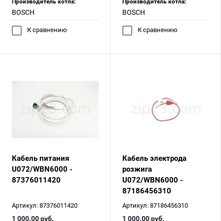
Производитель котла:
Производитель котла:
BOSCH
BOSCH
К сравнению
К сравнению
Кабель питания
Кабель электрода
U072/WBN6000 -
розжига
87376011420
U072/WBN6000 -
87186456310
Артикул:
87376011420
Артикул:
87186456310
1 000.00
руб.
1 000.00
руб.