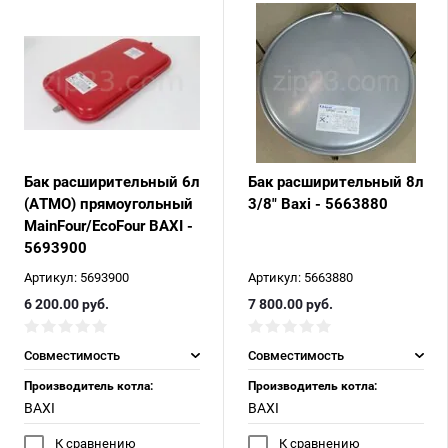
Бак расширительный 6л
Бак расширительный 8л
(АТМО) прямоугольный
3/8" Baxi - 5663880
MainFour/EcoFour BAXI -
5693900
Артикул:
5693900
Артикул:
5663880
6 200.00
руб.
7 800.00
руб.
Совместимость
Совместимость
Производитель котла:
Производитель котла:
BAXI
BAXI
К сравнению
К сравнению