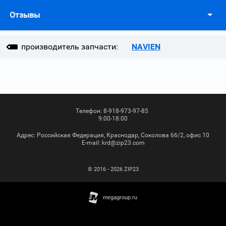
Отзывы
производитель запчасти:
NAVIEN
Телефон:
8-918-973-97-85
9:00-18:00
Адрес:
Российская Федерация, Краснодар, Соколова 66/2, офис 10
Е-mail:
krd@zip23.com
© 2016 - 2026 ZIP23