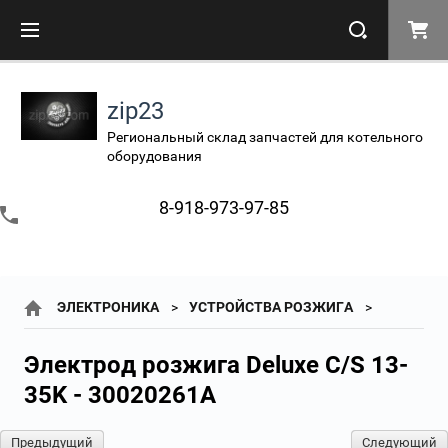
zip23
Региональный склад запчастей для котельного
оборудования
8-918-973-97-85
ЭЛЕКТРОНИКА
УСТРОЙСТВА РОЗЖИГА
Электрод розжига Deluxe C/S 13-
35K - 30020261A
Предыдущий
Следующий