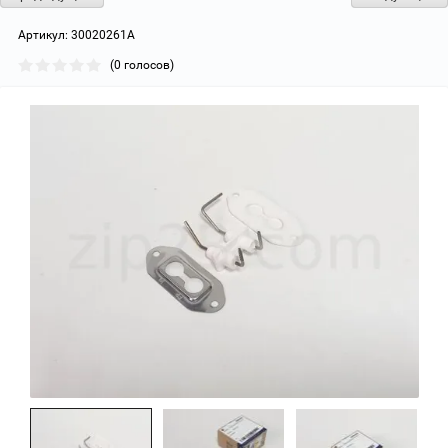
Артикул:
30020261A
(0 голосов)