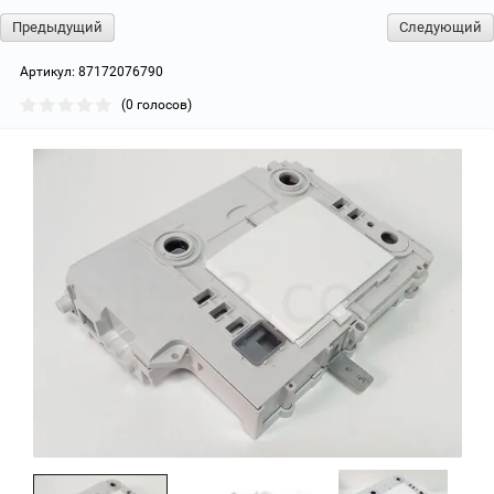
Предыдущий
Следующий
Артикул:
87172076790
(0 голосов)