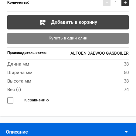
−
+
Количество:
Добавить в корзину
Купить в один клик
Производитель котла:
ALTOEN DAEWOO GASBOILER
Длина мм
38
Ширина мм
50
Высота мм
38
Вес (г)
74
К сравнению
Описание