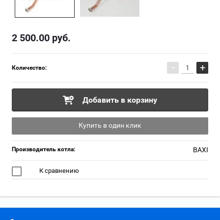
2 500.00
руб.
−
+
Количество:
Добавить в корзину
Купить в один клик
Производитель котла:
BAXI
К сравнению