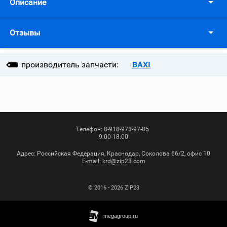
Описание
Отзывы
производитель запчасти:
BAXI
Телефон:
8-918-973-97-85
9:00-18:00
Адрес:
Российская Федерация, Краснодар, Соколова 66/2, офис 10
Е-mail:
krd@zip23.com
© 2016 - 2026 ZIP23